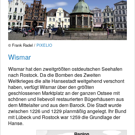
© Frank Radel /
PIXELIO
Wismar
Wismar hat den zweitgrößten ostdeutschen Seehafen
nach Rostock. Da die Bomben des Zweiten
Weltkrieges die alte Hansestadt weitgehend verschont
haben, verfügt Wismar über den größten
geschlossenen Marktplatz an der ganzen Ostsee mit
schönen und liebevoll restaurierten Bügerhäusern aus
dem Mittelalter und aus dem Barock. Die Stadt wurde
zwischen 1226 und 1229 planmäßig angelegt. Ihr Bund
mit Lübeck und Rostock war 1259 die Grundlage der
Hanse.
Region