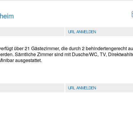
sheim
URL ANMELDEN
verfügt über 21 Gästezimmer, die durch 2 behindertengerecht au
erden. Sämtliche Zimmer sind mit Dusche/WC, TV, Direktwahlte
inibar ausgestattet.
URL ANMELDEN