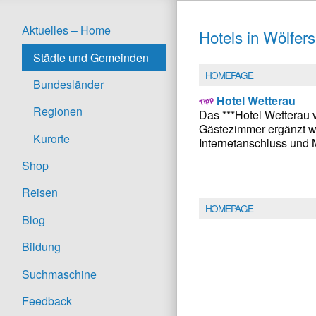
Aktuelles – Home
Hotels in Wölfer
Städte und Gemeinden
HOMEPAGE
Bundesländer
Hotel Wetterau
Regionen
Das ***Hotel Wetterau 
Gästezimmer ergänzt w
Kurorte
Internetanschluss und M
Shop
Reisen
HOMEPAGE
Blog
Bildung
Suchmaschine
Feedback