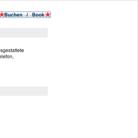
sgestattete
lefon,