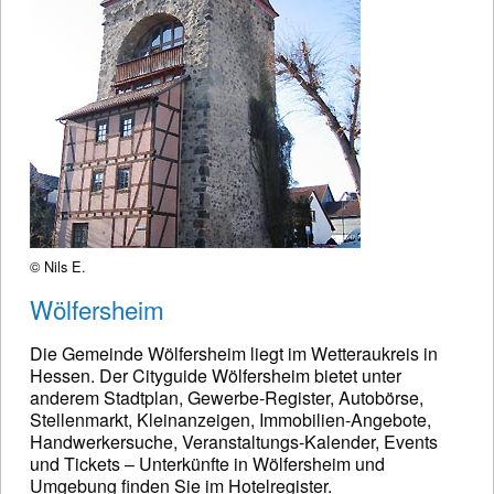
© Nils E.
Wölfersheim
Die Gemeinde Wölfersheim liegt im Wetteraukreis in
Hessen. Der Cityguide Wölfersheim bietet unter
anderem Stadtplan, Gewerbe-Register, Autobörse,
Stellenmarkt, Kleinanzeigen, Immobilien-Angebote,
Handwerkersuche, Veranstaltungs-Kalender, Events
und Tickets – Unterkünfte in Wölfersheim und
Umgebung finden Sie im Hotelregister.