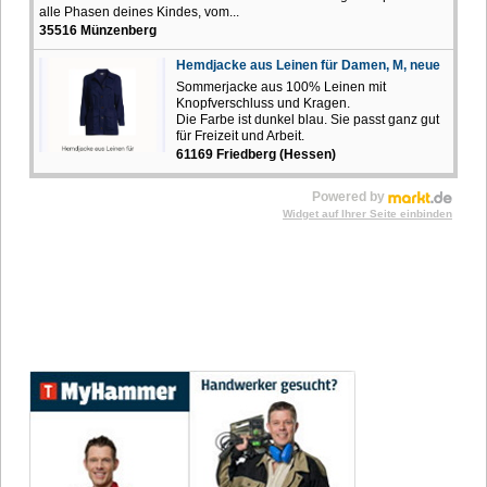
alle Phasen deines Kindes, vom...
35516 Münzenberg
Hemdjacke aus Leinen für Damen, M, neue
Sommerjacke aus 100% Leinen mit
Knopfverschluss und Kragen.
Die Farbe ist dunkel blau. Sie passt ganz gut
für Freizeit und Arbeit.
61169 Friedberg (Hessen)
Powered by
Widget auf Ihrer Seite einbinden