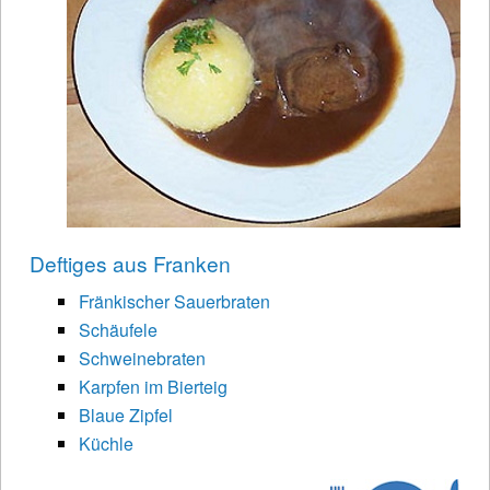
Deftiges aus Franken
Fränkischer Sauerbraten
Schäufele
Schweinebraten
Karpfen im Bierteig
Blaue Zipfel
Küchle