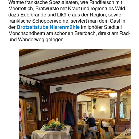
Warme fränkische Spezialitäten, wie Rindfleisch mit
Meerrettich, Bratwürste mit Kraut und regionales Wild,
dazu Edelbrände und Liköre aus der Region, sowie
fränkische Schoppenweine, serviert man dem Gast in
der
Brotzeitstube Nierenmühle
im Iphöfer Stadtteil
Mönchsondheim am schönen Breitbach, direkt am Rad-
und Wanderweg gelegen.