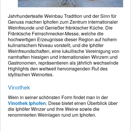
Jahrhundertealte Weinbau Tradition und der Sinn für
Genuss machen Iphofen zum Zentrum internationaler
Weinfreunde und Genießer fränkischer Küche. Die
Fränkische Feinschmecker-Messe, welche die
hochwertigen Erzeugnisse dieser Region auf hohem
kulinarischem Niveau vorstellt, und die Iphöfer
Weinfreundschaften, eine lukullische Vereinigung von
namhaften hiesigen und internationalen Winzern und
Gastronomen, repräsentieren als jährlich wechselnde
Highlights den weltweit hervorragenden Ruf des
idyllischen Weinortes.
Vinothek
Wein in seiner schönsten Form findet man in der
Vinothek Iphofen
. Diese bietet einen Überblick über
die Iphöfer Winzer und ihre Weine sowie die
renommierten Weinlagen rund um Iphofen.