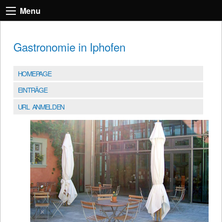
Menu
Gastronomie in Iphofen
HOMEPAGE
EINTRÄGE
URL ANMELDEN