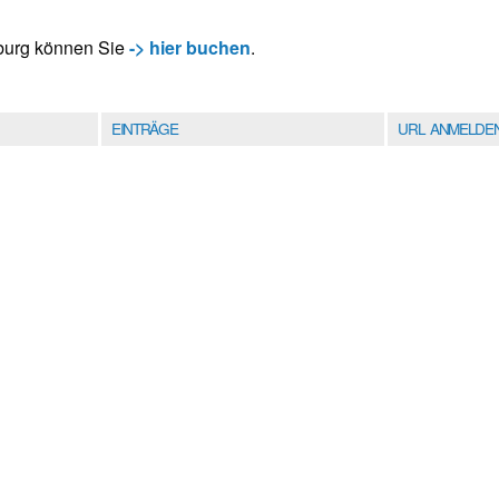
eburg können Sie
-> hier buchen
.
EINTRÄGE
URL ANMELDE