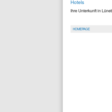
Hotels
Ihre Unterkunft in Lün
HOMEPAGE