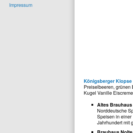
Impressum
Königsberger Klopse
Preiselbeeren, grünen
Kugel Vanille Eiscreme
Altes Brau
Norddeutsche Spe
Speisen in einer
Jahrhundert mit 
Brauhaus Nolte