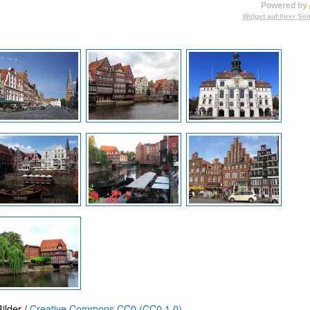
Powered by
Widget auf Ihrer Sei
ilder /
Creative Commons CC0 (CC0 1.0)