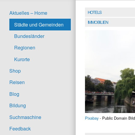
HOTELS
Aktuelles – Home
IMMOBILIEN
Städte und Gemeinden
Bundesländer
Regionen
Kurorte
Shop
Reisen
Blog
Bildung
Suchmaschine
Pixabay
- Public Domain Bild
Feedback