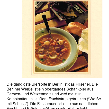
Die gängigste Biersorte in Berlin ist das Pilsener. Die
Berliner Weiße ist ein obergäriges Schankbier aus
Gersten- und Weizenmalz und wird meist in
Kombination mit süßem Fruchtsirup getrunken ("Weiße
mit Schuss"). Die Fassbrause ist eine aus natürlichen
Frucht- und Kräuterzusätzen sowie Malzextrakt