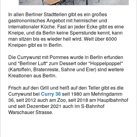
In allen Berliner Stadtteilen gibt es ein großes
gastronomisches Angebot mit heimischer und
internationaler Küche. Fast an jeder Ecke gibt es eine
Kneipe, und da Berlin keine Sperrstunde kennt, kann
man sitzen bis es wieder hell wird. Weit über 6000
Kneipen gibt es in Berlin.
Die Currywurst mit Pommes wurde in Berlin erfunden
und "Berliner Luft" zum Dessert oder "Hoppelpoppel"
(Kartoffeln, Bratenreste, Sahne und Eier) sind weitere
Kreationen aus Berlin.
Frisch auf den Grill und heiß auf den Teller gibt es die
Currywurst bei
Curry 36
seit 1980 am Mehringdamm
36, seit 2012 auch am Zoo, seit 2018 am Hauptbahnhof
und seit Dezember 2021 auch im S-Bahnhof
Warschauer Strasse.