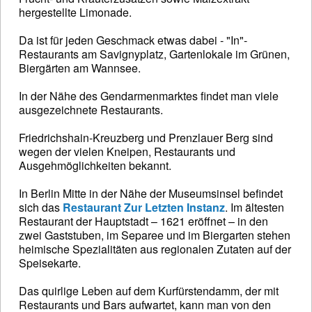
hergestellte Limonade.
Da ist für jeden Geschmack etwas dabei - "In"-
Restaurants am Savignyplatz, Gartenlokale im Grünen,
Biergärten am Wannsee.
In der Nähe des Gendarmenmarktes findet man viele
ausgezeichnete Restaurants.
Friedrichshain-Kreuzberg und Prenzlauer Berg sind
wegen der vielen Kneipen, Restaurants und
Ausgehmöglichkeiten bekannt.
In Berlin Mitte in der Nähe der Museumsinsel befindet
sich das
Restaurant Zur Letzten Instanz
. Im ältesten
Restaurant der Hauptstadt – 1621 eröffnet – in den
zwei Gaststuben, im Separee und im Biergarten stehen
heimische Spezialitäten aus regionalen Zutaten auf der
Speisekarte.
Das quirlige Leben auf dem Kurfürstendamm, der mit
Restaurants und Bars aufwartet, kann man von den