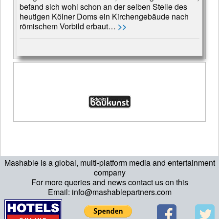
be­fand sich wohl schon an der selben Stel­le des
heu­tigen Kölner Doms ein Kirchen­ge­bäude nach
röm­ischem Vor­bild er­baut…
>>
Mashable is a global, multi-platform media and entertainment
company
For more queries and news contact us on this
Email: info@mashablepartners.com