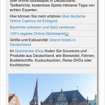
über online Glücksspiel in Deutschland:
Testberichte, kostenlose Spiele inklusive Tipps von
echten Experten.
Hier können Sie mehr erfahren
über deutsche
Online Casinos mit Echtgeld
.
Backlinks anbieten und Geld verdienen
100% legales Online-Glücksspiel
Größe und Exklusivität:
Grand Hotels in
Deutschland
Im
Geschenke-Shop
finden Sie Souvenirs und
Produkte aus Deutschland, wie Bierseidel, Fahnen,
Buddelschiffe, Kuckucksuhren, Reise-DVDs oder
Kochbücher.