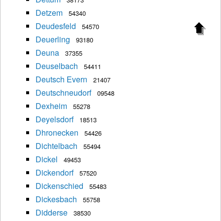
Detzem
54340
Deudesfeld
54570
Deuerling
93180
Deuna
37355
Deuselbach
54411
Deutsch Evern
21407
Deutschneudorf
09548
Dexheim
55278
Deyelsdorf
18513
Dhronecken
54426
Dichtelbach
55494
Dickel
49453
Dickendorf
57520
Dickenschied
55483
Dickesbach
55758
Didderse
38530